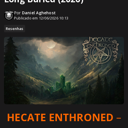
Por
Daniel Aghehost
Publicado em 12/06/2026 10:13
Resenhas
HECATE ENTHRONED
–