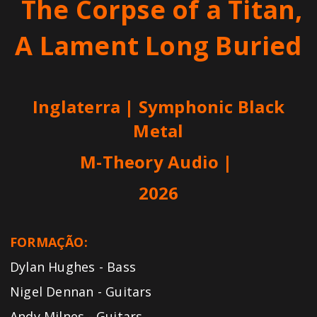
The Corpse of a Titan,
A Lament Long Buried
Inglaterra | Symphonic Black
Metal
M-Theory Audio
|
2026
FORMAÇÃO:
Dylan Hughes - Bass
Nigel Dennan - Guitars
Andy Milnes - Guitars