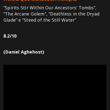
“Spirits Stir Within Our Ancestors’ Tombs”,
“The Arcane Golem”, “Deathless in the Dryad
Glade” e “Steed of the Still Water”
8.2/10
(Daniel Aghehost)