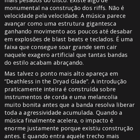
mais pesados do disco. Existe algo de
monumental na construção dos riffs. Não é
velocidade pela velocidade. A música parece
avançar como uma estrutura gigantesca
ganhando movimento aos poucos até desabar
em explosões de blast beats e teclados. É uma
faixa que consegue soar grande sem cair
naquele exagero artificial que tantas bandas
do estilo acabam abraçando.
Mas talvez o ponto mais alto apareça em
“Deathless in the Dryad Glade”. A introdução
praticamente inteira é construída sobre
instrumentos de corda e uma melancolia
muito bonita antes que a banda resolva liberar
toda a agressividade acumulada. Quando a
música finalmente acelera, o impacto é
enorme justamente porque existiu construção
antes. E quando entra aquele trecho mais