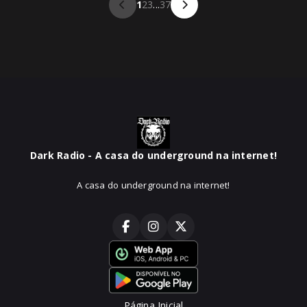
1
2
3
...
37
Dark Radio - A casa do underground na internet!
A casa do underground na internet!
Página Inicial