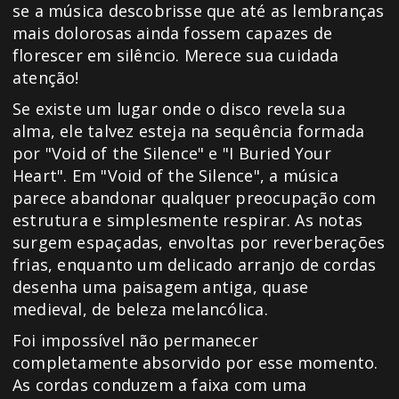
se a música descobrisse que até as lembranças
mais dolorosas ainda fossem capazes de
florescer em silêncio. Merece sua cuidada
atenção!
Se existe um lugar onde o disco revela sua
alma, ele talvez esteja na sequência formada
por "Void of the Silence" e "I Buried Your
Heart". Em "Void of the Silence", a música
parece abandonar qualquer preocupação com
estrutura e simplesmente respirar. As notas
surgem espaçadas, envoltas por reverberações
frias, enquanto um delicado arranjo de cordas
desenha uma paisagem antiga, quase
medieval, de beleza melancólica.
Foi impossível não permanecer
completamente absorvido por esse momento.
As cordas conduzem a faixa com uma