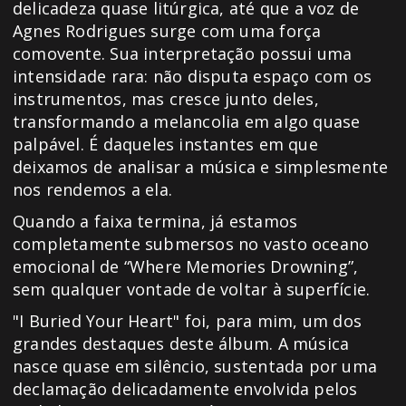
delicadeza quase litúrgica, até que a voz de
Agnes Rodrigues surge com uma força
comovente. Sua interpretação possui uma
intensidade rara: não disputa espaço com os
instrumentos, mas cresce junto deles,
transformando a melancolia em algo quase
palpável. É daqueles instantes em que
deixamos de analisar a música e simplesmente
nos rendemos a ela.
Quando a faixa termina, já estamos
completamente submersos no vasto oceano
emocional de “Where Memories Drowning”,
sem qualquer vontade de voltar à superfície.
"I Buried Your Heart" foi, para mim, um dos
grandes destaques deste álbum. A música
nasce quase em silêncio, sustentada por uma
declamação delicadamente envolvida pelos