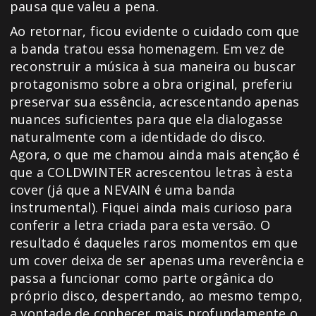
pausa que valeu a pena.
Ao retornar, ficou evidente o cuidado com que
a banda tratou essa homenagem. Em vez de
reconstruir a música à sua maneira ou buscar
protagonismo sobre a obra original, preferiu
preservar sua essência, acrescentando apenas
nuances suficientes para que ela dialogasse
naturalmente com a identidade do disco.
Agora, o que me chamou ainda mais atenção é
que a COLDWINTER acrescentou letras à esta
cover (já que a NEVAIN é uma banda
instrumental). Fiquei ainda mais curioso para
conferir a letra criada para esta versão. O
resultado é daqueles raros momentos em que
um cover deixa de ser apenas uma reverência e
passa a funcionar como parte orgânica do
próprio disco, despertando, ao mesmo tempo,
a vontade de conhecer mais profundamente o