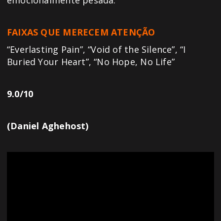
emocionalmente pesada.
FAIXAS QUE MERECEM ATENÇÃO
“Everlasting Pain”, “Void of the Silence”, “I
Buried Your Heart”, “No Hope, No Life”
9.0/10
(Daniel Aghehost)