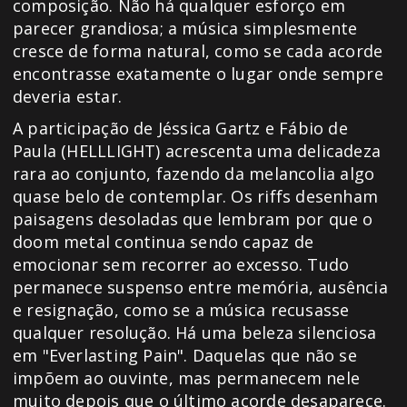
composição. Não há qualquer esforço em
parecer grandiosa; a música simplesmente
cresce de forma natural, como se cada acorde
encontrasse exatamente o lugar onde sempre
deveria estar.
A participação de Jéssica Gartz e Fábio de
Paula (HELLLIGHT) acrescenta uma delicadeza
rara ao conjunto, fazendo da melancolia algo
quase belo de contemplar. Os riffs desenham
paisagens desoladas que lembram por que o
doom metal continua sendo capaz de
emocionar sem recorrer ao excesso. Tudo
permanece suspenso entre memória, ausência
e resignação, como se a música recusasse
qualquer resolução. Há uma beleza silenciosa
em "Everlasting Pain". Daquelas que não se
impõem ao ouvinte, mas permanecem nele
muito depois que o último acorde desaparece.