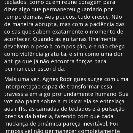
teclados, como quem reúne coragem para
dizer algo que permaneceu guardado por
tempo demais. Aos poucos, tudo cresce. Não
de maneira abrupta, mas com a paciência das
coisas que sabem exatamente o momento de
acontecer. Quando as guitarras finalmente
devolvem o peso à composição, ele não chega
como violência gratuita, e sim como uma dor
antiga que já não encontra forças para
permanecer escondida.
Mais uma vez, Agnes Rodrigues surge com uma
interpretação capaz de transformar essa
travessia em algo profundamente humano. Sua
voz não paira sobre a música; ela se entrelaça
aos riffs, às camadas de teclados e à pulsação
precisa da bateria, fazendo com que cada
mudança de dinâmica pareça inevitável. Foi
impossível não permanecer completamente