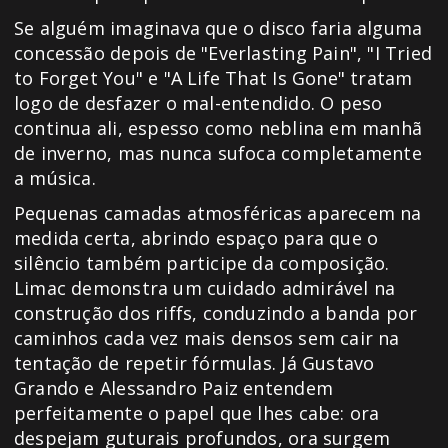
Se alguém imaginava que o disco faria alguma
concessão depois de "Everlasting Pain", "I Tried
to Forget You" e "A Life That Is Gone" tratam
logo de desfazer o mal-entendido. O peso
continua ali, espesso como neblina em manhã
de inverno, mas nunca sufoca completamente
a música.
Pequenas camadas atmosféricas aparecem na
medida certa, abrindo espaço para que o
silêncio também participe da composição.
Limac demonstra um cuidado admirável na
construção dos riffs, conduzindo a banda por
caminhos cada vez mais densos sem cair na
tentação de repetir fórmulas. Já Gustavo
Grando e Alessandro Paiz entendem
perfeitamente o papel que lhes cabe: ora
despejam guturais profundos, ora surgem