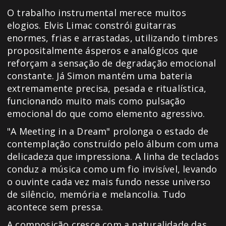
O trabalho instrumental merece muitos
elogios. Elvis Limac constrói guitarras
enormes, frias e arrastadas, utilizando timbres
propositalmente ásperos e analógicos que
reforçam a sensação de degradação emocional
constante. Já Simon mantém uma bateria
extremamente precisa, pesada e ritualística,
funcionando muito mais como pulsação
emocional do que como elemento agressivo.
"A Meeting in a Dream" prolonga o estado de
contemplação construído pelo álbum com uma
delicadeza que impressiona. A linha de teclados
conduz a música como um fio invisível, levando
o ouvinte cada vez mais fundo nesse universo
de silêncio, memória e melancolia. Tudo
acontece sem pressa.
A composição cresce com a naturalidade das