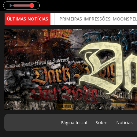
tal Mind)
ÚLTIMAS NOTÍCIAS
PRIMEIRAS IMPRESSÕES: MOONSPELL - Far From God 
Página Inicial
Sobre
Notícias