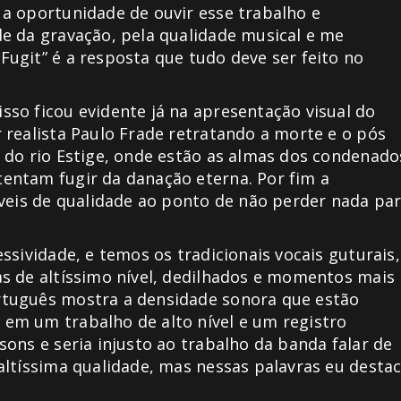
a oportunidade de ouvir esse trabalho e
e da gravação, pela qualidade musical e me
ugit” é a resposta que tudo deve ser feito no
so ficou evidente já na apresentação visual do
 realista Paulo Frade retratando a morte e o pós
 do rio Estige, onde estão as almas dos condenado
entam fugir da danação eterna. Por fim a
íveis de qualidade ao ponto de não perder nada pa
ssividade, e temos os tradicionais vocais guturais,
s de altíssimo nível, dedilhados e momentos mais
rtuguês mostra a densidade sonora que estão
em um trabalho de alto nível e um registro
ons e seria injusto ao trabalho da banda falar de
altíssima qualidade, mas nessas palavras eu desta