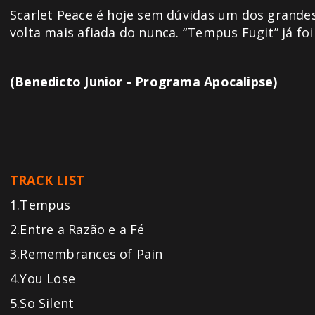
Scarlet Peace é hoje sem dúvidas um dos grand
volta mais afiada do nunca. “Tempus Fugit” já foi 
(Benedicto Junior - Programa Apocalipse)
TRACK LIST
1.Tempus
2.Entre a Razão e a Fé
3.Remembrances of Pain
4.You Lose
5.So Silent