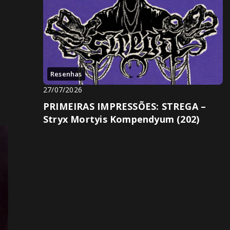
Resenhas
27/07/2026
PRIMEIRAS IMPRESSÕES: STREGA –
Stryx Mortyis Kompendyum (202)