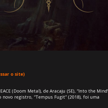
ssar o site)
CE (Doom Metal), de Aracaju (SE), “Into the Mind
o novo registro, “Tempus Fugit” (2018), foi uma