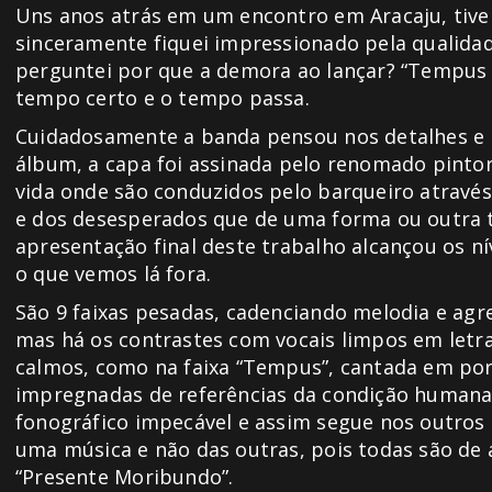
Uns anos atrás em um encontro em Aracaju, tive 
sinceramente fiquei impressionado pela qualidad
perguntei por que a demora ao lançar? “Tempus F
tempo certo e o tempo passa.
Cuidadosamente a banda pensou nos detalhes e is
álbum, a capa foi assinada pelo renomado pintor
vida onde são conduzidos pelo barqueiro através
e dos desesperados que de uma forma ou outra t
apresentação final deste trabalho alcançou os n
o que vemos lá fora.
São 9 faixas pesadas, cadenciando melodia e agre
mas há os contrastes com vocais limpos em letra
calmos, como na faixa “Tempus”, cantada em po
impregnadas de referências da condição humana 
fonográfico impecável e assim segue nos outros s
uma música e não das outras, pois todas são de 
“Presente Moribundo”.