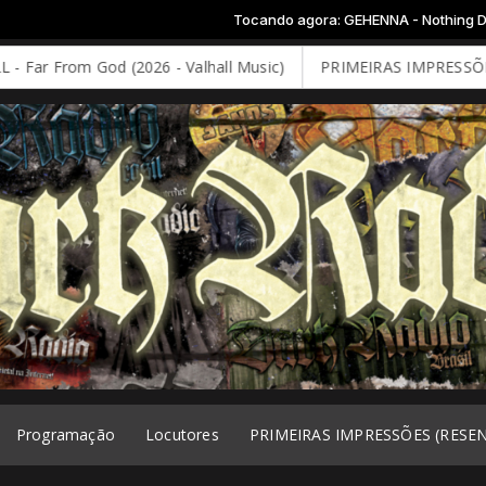
Tocando agora: GEHENNA - Nothing Deserves Worship
(2026 - Valhall Music)
PRIMEIRAS IMPRESSÕES: DEEP PURPLE -
Programação
Locutores
PRIMEIRAS IMPRESSÕES (RESE