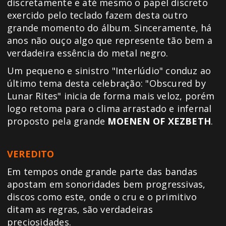
discretamente e até mesmo o papel discreto
exercido pelo teclado fazem desta outro
grande momento do álbum. Sinceramente, há
anos não ouço algo que represente tão bem a
verdadeira essência do metal negro.
Um pequeno e sinistro "Interlúdio" conduz ao
último tema desta celebração: "Obscured by
Lunar Rites" inicia de forma mais veloz, porém
logo retoma para o clima arrastado e infernal
proposto pela grande
MOENEN OF XEZBETH
.
VEREDITO
Em tempos onde grande parte das bandas
apostam em sonoridades bem progressivas,
discos como este, onde o cru e o primitivo
ditam as regras, são verdadeiras
preciosidades.