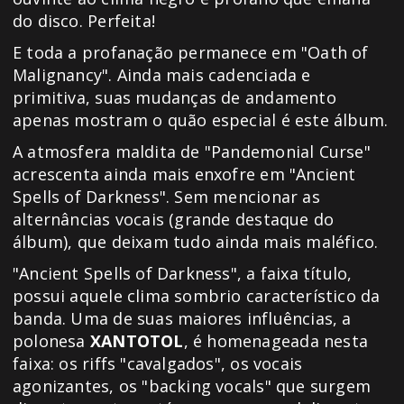
do disco. Perfeita!
E toda a profanação permanece em "Oath of
Malignancy". Ainda mais cadenciada e
primitiva, suas mudanças de andamento
apenas mostram o quão especial é este álbum.
A atmosfera maldita de "Pandemonial Curse"
acrescenta ainda mais enxofre em "Ancient
Spells of Darkness". Sem mencionar as
alternâncias vocais (grande destaque do
álbum), que deixam tudo ainda mais maléfico.
"Ancient Spells of Darkness", a faixa título,
possui aquele clima sombrio característico da
banda. Uma de suas maiores influências, a
polonesa
XANTOTOL
, é homenageada nesta
faixa: os riffs "cavalgados", os vocais
agonizantes, os "backing vocals" que surgem