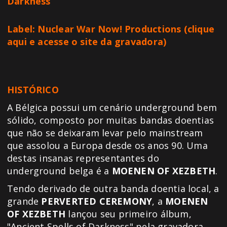
Darkness
Label: Nuclear War Now! Productions (
clique
aqui e acesse o site da gravadora
)
HISTÓRICO
A Bélgica possui um cenário underground bem
sólido, composto por muitas bandas doentias
que não se deixaram levar pelo mainstream
que assolou a Europa desde os anos 90. Uma
destas insanas representantes do
underground belga é a
MOENEN OF XEZBETH
.
Tendo derivado de outra banda doentia local, a
grande
PERVERTED CEREMONY
, a
MOENEN
OF XEZBETH
lançou seu primeiro álbum,
"Ancient Spells of Darkness" pela gravadora