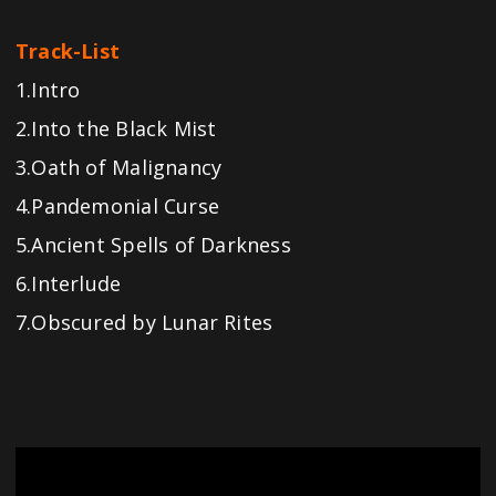
Track-List
1.Intro
2.Into the Black Mist
3.Oath of Malignancy
4.Pandemonial Curse
5.Ancient Spells of Darkness
6.Interlude
7.Obscured by Lunar Rites