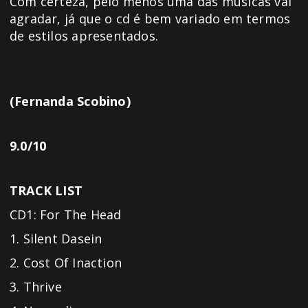
Com certeza, pelo menos uma das músicas vai
agradar, já que o cd é bem variado em termos
de estilos apresentados.
(Fernanda Scobino)
9.0/10
TRACK LIST
CD1: For The Head
1. Silent Dasein
2. Cost Of Inaction
3. Thrive