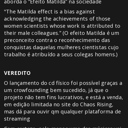
aborda o “Efeito Matilda” na sociedade
"The Matilda effect is a bias against
acknowledging the achievements of those
women scientists whose work is attributed to
their male colleagues.” (O efeito Matilda é um
preconceito contra o reconhecimento das
conquistas daquelas mulheres cientistas cujo
trabalho é atribuído a seus colegas homens.)
VEREDITO
O lançamento do cd físico foi possível graças a
um crowfounding bem sucedido, já que o
projeto não tem fins lucrativos, e está a venda,
em edição limitada no site do Chaos Rising,
mas dá para ouvir qm qualquer plataforma de
streaming