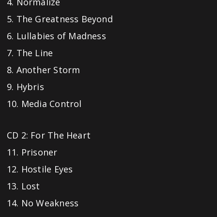
4. Normalize
5. The Greatness Beyond
6. Lullabies of Madness
7. The Line
8. Another Storm
9. Hybris
10. Media Control
CD 2: For The Heart
11. Prisoner
12. Hostile Eyes
13. Lost
14. No Weakness