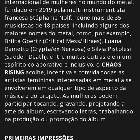
internacional de mulheres no mundo do metal,
fundado em 2019 pela multi-instrumentista
francesa Stéphanie Nolf, reúne mais de 35
musicistas de 18 países, incluindo alguns dos
maiores nomes do metal, como, por exemplo,
Britta Goertz (Crítical Mess/Hiraes), Luana
Dametto (Crypta/ex-Nervosa) e Silvia Pistolesi
(Sudden Death), entre muitas outras e em um
espírito colaborativo e inclusivo, o
CHAOS
RISING
acolhe, incentiva e convida todas as
artistas femininas interessadas em metal a se
envolverem em qualquer tipo de aspecto da
música e do projeto. As mulheres podem
participar tocando, gravando, projetando a
arte do álbum, escrevendo letras, trabalhando
na produção ou promoção do álbum.
PRIMEIRAS IMPRESSÕES