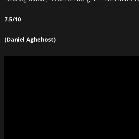
7.5/10
(Daniel Aghehost)