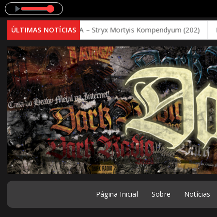
Toca
ES: STREGA – Stryx Mortyis Kompendyum (202)
ÚLTIMAS NOTÍCIAS
PRIMEIRAS I
Página Inicial
Sobre
Notícias