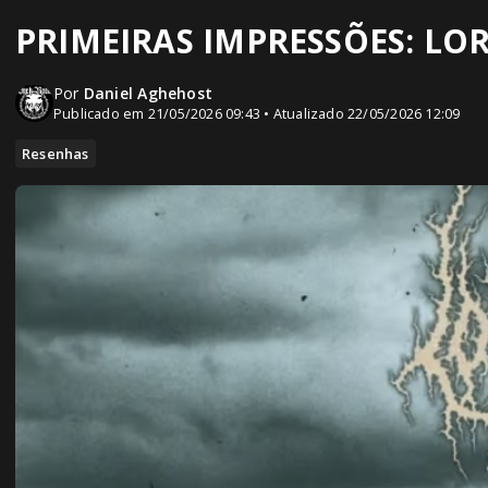
PRIMEIRAS IMPRESSÕES: LORN
Por
Daniel Aghehost
Publicado em 21/05/2026 09:43 • Atualizado 22/05/2026 12:09
Resenhas