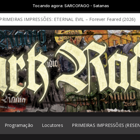
ndo agora: SARCOFAGO - Satanas
MPRESSÕES: ETERNAL EVIL – Forever Feared (2026)
PRIMEIRAS
Programação
Locutores
PRIMEIRAS IMPRESSÕES (RESE