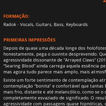
FORMAÇÃO:
Radok - Vocals, Guitars, Bass, Keyboards
PRIMEIRAS IMPRESSÕES
Depois de quase uma década longe dos holofotes
honestamente, pega o ouvinte desprevenido. Qu
agressividade dissonante de “Arrayed Claws” (201
“Searing Blood” ainda carrega aquela essência p
mas agora tudo parece mais amplo, mais atmosfé
Existe um forte sentimento de contemplação atr
contemplação “bonita” e confortável que tantas
mais frio, distante e até melancólico, como se
completamente esvaziado de significado. O resu
agressividade com passagens quase hipnóticas, 