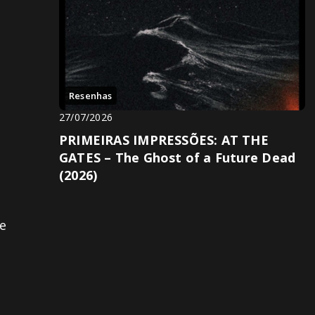
Resenhas
27/07/2026
PRIMEIRAS IMPRESSÕES: AT THE
GATES – The Ghost of a Future Dead
e
(2026)
 e