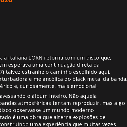
, a italiana LORN retorna com um disco que,
em esperava uma continuação direta da
7) talvez estranhe o caminho escolhido aqui.
erturbadora e melancólica do black metal da banda
rico e, curiosamente, mais emocional.
avessando o álbum inteiro. Não aquela
 bandas atmosféricas tentam reproduzir, mas algo
 o disco observasse um mundo moderno
ltado é uma obra que alterna explosões de
construindo uma experiência que muitas vezes