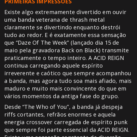
PRIMEIRAS IMPRESSÕES
Existe algo extremamente divertido em ouvir
uma banda veterana de thrash metal
claramente se divertindo enquanto destrói
tudo ao redor. E é exatamente essa sensação
que “Daze Of The Week” (lançado dia 15 de
maio pela gravadora Back on Black) transmite
praticamente o tempo inteiro. A ACID REIGN
continua carregando aquele espírito
irreverente e caótico que sempre acompanhou
a banda, mas agora tudo soa mais afiado, mais
maduro e muito mais convincente do que em
vários momentos da antiga fase do grupo.
Desde “The Who of You”, a banda já despeja
riffs cortantes, refrãos enormes e aquela
energia crossover carregada de espírito punk
que sempre foi parte essencial da ACID REIGN.