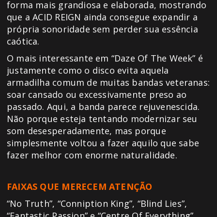
forma mais grandiosa e elaborada, mostrando
que a ACID REIGN ainda consegue expandir a
própria sonoridade sem perder sua essência
caótica.
O mais interessante em “Daze Of The Week” é
justamente como o disco evita aquela
armadilha comum de muitas bandas veteranas:
soar cansado ou excessivamente preso ao
passado. Aqui, a banda parece rejuvenescida.
Não porque esteja tentando modernizar seu
som desesperadamente, mas porque
simplesmente voltou a fazer aquilo que sabe
fazer melhor com enorme naturalidade.
FAIXAS QUE MERECEM ATENÇÃO
“No Truth”, “Conniption King”, “Blind Lies”,
“Fantastic Passion” e “Centre Of Everything”.