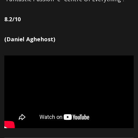
8.2/10
(Daniel Aghehost)