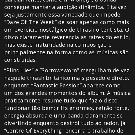
consegue manter a audição dinâmica. E talvez
seja justamente essa variedade que impede
“Daze Of The Week” de soar apenas como mais
um exercício nostálgico de thrash oitentista. O
disco claramente reverencia as raízes do estilo,
mas existe maturidade na composição e
principalmente na forma como as músicas são
construídas.
“Blind Lies” e “Sorrowsworn” mergulham de vez
naquele thrash britânico mais pesado e direto,
enquanto “Fantastic Passion” aparece como
um dos grandes momentos do álbum. A música
praticamente resume tudo que faz o disco
funcionar tão bem: riffs enormes, refrão forte,
energia absurda e uma banda claramente se
divertindo enquanto destrói tudo ao redor. Já
“Centre Of Everything” encerra o trabalho de