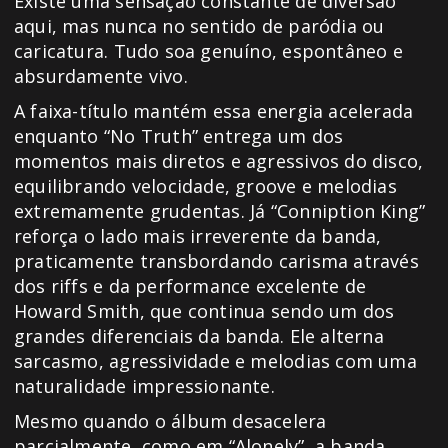
Existe uma sensação constante de diversão
aqui, mas nunca no sentido de paródia ou
caricatura. Tudo soa genuíno, espontâneo e
absurdamente vivo.
A faixa-título mantém essa energia acelerada
enquanto “No Truth” entrega um dos
momentos mais diretos e agressivos do disco,
equilibrando velocidade, groove e melodias
extremamente grudentas. Já “Conniption King”
reforça o lado mais irreverente da banda,
praticamente transbordando carisma através
dos riffs e da performance excelente de
Howard Smith, que continua sendo um dos
grandes diferenciais da banda. Ele alterna
sarcasmo, agressividade e melodias com uma
naturalidade impressionante.
Mesmo quando o álbum desacelera
parcialmente, como em “Alonely”, a banda