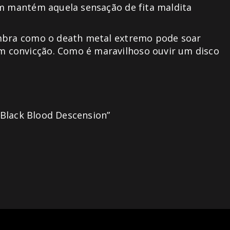
um mantém aquela sensação de fita maldita
embra como o death metal extremo pode soar
 convicção. Como é maravilhoso ouvir um disco
 “Black Blood Descension”