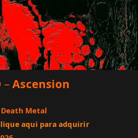
D
–
Ascension
 Death Metal
lique aqui para adquirir
2026