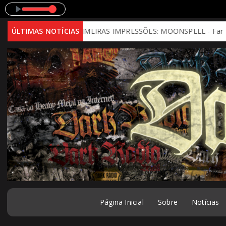
Toc
nd)
ÚLTIMAS NOTÍCIAS
PRIMEIRAS IMPRESSÕES: MOONSPELL - Far From God (2026 
Página Inicial
Sobre
Notícias