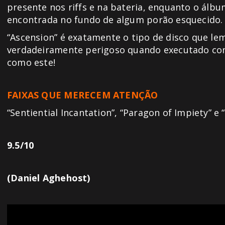
presente nos riffs e na bateria, enquanto o álb
encontrada no fundo de algum porão esquecido.
“Ascension” é exatamente o tipo de disco que l
verdadeiramente perigoso quando executado com
como este!
FAIXAS QUE MERECEM ATENÇÃO
“Sentiential Incantation”, “Paragon of Impiety” e
9.5/10
(Daniel Aghehost)