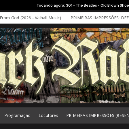
ando agora: 301 - The Beatles - Old Brown Shoe
- Valhall Music)
PRIMEIRAS IMPRESSÕES: DEEP PURPLE - Splat
Programação
Locutores
PRIMEIRAS IMPRESSÕES (RESE