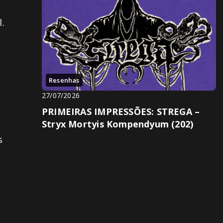
.
Resenhas
27/07/2026
PRIMEIRAS IMPRESSÕES: STREGA –
Stryx Mortyis Kompendyum (202)
s