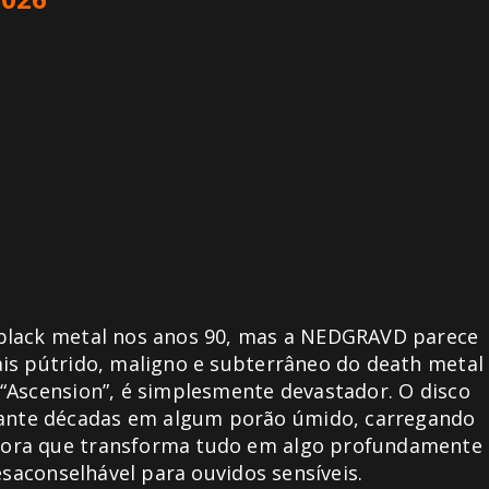
 black metal nos anos 90, mas a NEDGRAVD parece
is pútrido, maligno e subterrâneo do death metal
“Ascension”, é simplesmente devastador. O disco
ante décadas em algum porão úmido, carregando
nora que transforma tudo em algo profundamente
esaconselhável para ouvidos sensíveis.