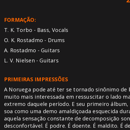
FORMAÇÃO:
T. K. Torbo - Bass, Vocals
O. K. Rostadmo - Drums
A. Rostadmo - Guitars
L. V. Nielsen - Guitars
PRIMEIRAS IMPRESSÕES
A Noruega pode até ter se tornado sinônimo de
muito mais interessada em ressuscitar o lado ma
extremo daquele período. E seu primeiro álbum, 
soa como uma demo amaldiçoada esquecida dur
aquela sensação constante de decomposição so
desconfortável. É podre. É doente. É maldito. É d