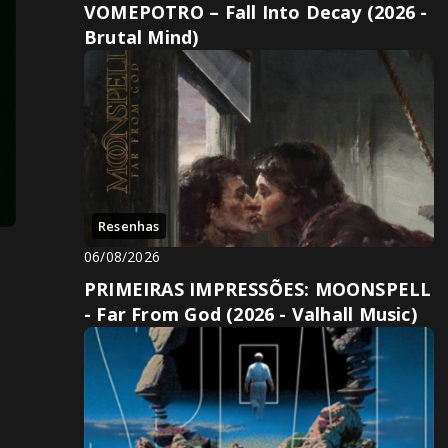
VOMEPOTRO – Fall Into Decay (2026 -
Brutal Mind)
Resenhas
06/08/2026
PRIMEIRAS IMPRESSÕES: MOONSPELL
- Far From God (2026 - Valhall Music)