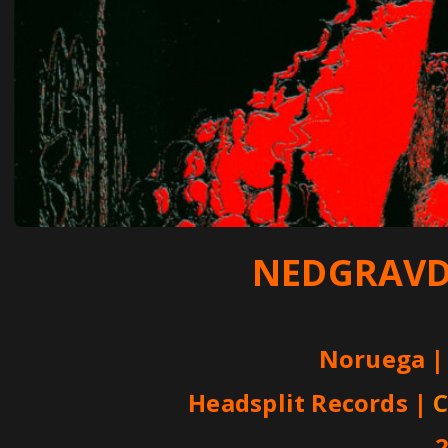
NEDGRAV
Noruega |
Headsplit Records
|
C