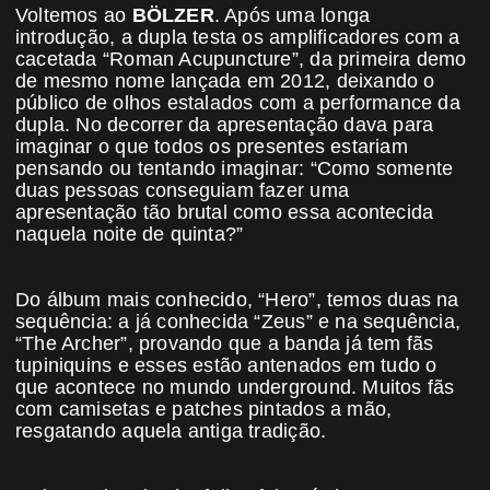
Voltemos ao
BÖLZER
. Após uma longa
introdução, a dupla testa os amplificadores com a
cacetada “Roman Acupuncture”, da primeira demo
de mesmo nome lançada em 2012, deixando o
público de olhos estalados com a performance da
dupla. No decorrer da apresentação dava para
imaginar o que todos os presentes estariam
pensando ou tentando imaginar: “Como somente
duas pessoas conseguiam fazer uma
apresentação tão brutal como essa acontecida
naquela noite de quinta?”
Do álbum mais conhecido, “Hero”, temos duas na
sequência: a já conhecida “Zeus” e na sequência,
“The Archer”, provando que a banda já tem fãs
tupiniquins e esses estão antenados em tudo o
que acontece no mundo underground. Muitos fãs
com camisetas e patches pintados a mão,
resgatando aquela antiga tradição.