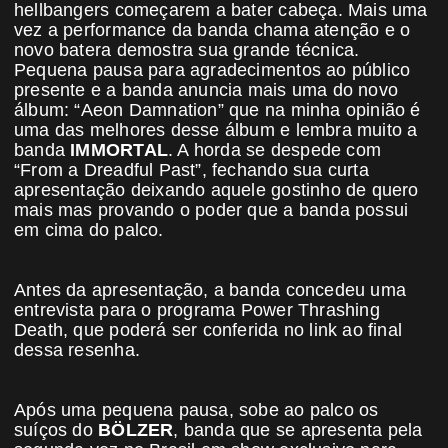
hellbangers começarem a bater cabeça. Mais uma
vez a performance da banda chama atenção e o
novo batera demostra sua grande técnica.
Pequena pausa para agradecimentos ao público
presente e a banda anuncia mais uma do novo
álbum: “Aeon Damnation” que na minha opinião é
uma das melhores desse álbum e lembra muito a
banda
IMMORTAL
. A horda se despede com
“From a Dreadful Past”, fechando sua curta
apresentação deixando aquele gostinho de quero
mais mas provando o poder que a banda possui
em cima do palco.
Antes da apresentação, a banda concedeu uma
entrevista para o programa Power Thrashing
Death, que poderá ser conferida no link ao final
dessa resenha.
Após uma pequena pausa, sobe ao palco os
suíços do
BÖLZER
, banda que se apresenta pela