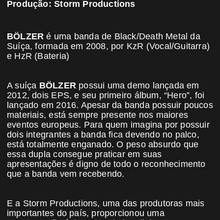
Produção: Storm Productions
BÖLZER
é uma banda de Black/Death Metal da
Suíça, formada em 2008, por KzR (Vocal/Guitarra)
e HzR (Bateria)
A suíça
BÖLZER
possui uma demo lançada em
2012, dois EPS, e seu primeiro álbum, “Hero”, foi
lançado em 2016. Apesar da banda possuir poucos
materiais, está sempre presente nos maiores
eventos europeus. Para quem imagina por possuir
dois integrantes a banda fica devendo no palco,
está totalmente enganado. O peso absurdo que
essa dupla consegue praticar em suas
apresentações é digno de todo o reconhecimento
que a banda vem recebendo.
E a Storm Productions, uma das produtoras mais
importantes do país, proporcionou uma