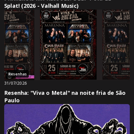
Splat! (2026 - Valhall Music)
Resenhas
31/07/2026
Resenha: "Viva o Metal" na noite fria de São
Paulo