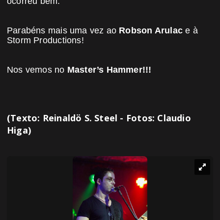
ocorreu bem.
Parabéns mais uma vez ao
Robson Arulac
e à
Storm Productions!
Nos vemos no
Master’s Hammer!!!
(Texto: Reinaldö S. Steel - Fotos: Claudio
Higa)