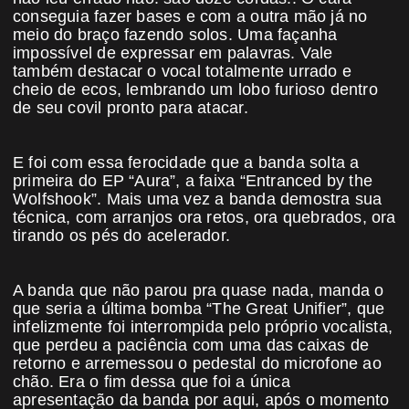
conseguia fazer bases e com a outra mão já no
meio do braço fazendo solos. Uma façanha
impossível de expressar em palavras. Vale
também destacar o vocal totalmente urrado e
cheio de ecos, lembrando um lobo furioso dentro
de seu covil pronto para atacar.
E foi com essa ferocidade que a banda solta a
primeira do EP “Aura”, a faixa “Entranced by the
Wolfshook”. Mais uma vez a banda demostra sua
técnica, com arranjos ora retos, ora quebrados, ora
tirando os pés do acelerador.
A banda que não parou pra quase nada, manda o
que seria a última bomba “The Great Unifier”, que
infelizmente foi interrompida pelo próprio vocalista,
que perdeu a paciência com uma das caixas de
retorno e arremessou o pedestal do microfone ao
chão. Era o fim dessa que foi a única
apresentação da banda por aqui, após o momento