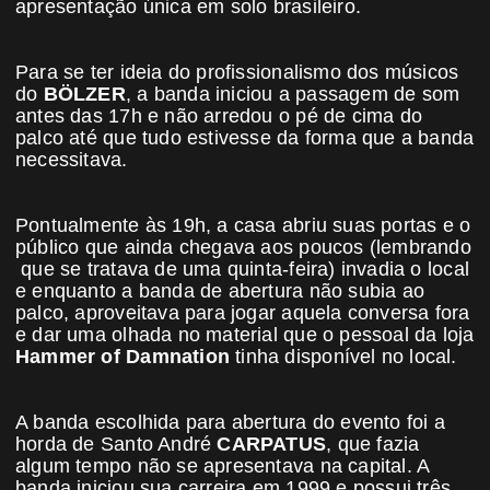
apresentação única em solo brasileiro.
Para se ter ideia do profissionalismo dos músicos
do
BÖLZER
, a banda iniciou a passagem de som
antes das 17h e não arredou o pé de cima do
palco até que tudo estivesse da forma que a banda
necessitava.
Pontualmente às 19h, a casa abriu suas portas e o
público que ainda chegava aos poucos (lembrando
que se tratava de uma quinta-feira) invadia o local
e enquanto a banda de abertura não subia ao
palco, aproveitava para jogar aquela conversa fora
e dar uma olhada no material que o pessoal da loja
Hammer of Damnation
tinha disponível no local.
A banda escolhida para abertura do evento foi a
horda de Santo André
CARPATUS
, que fazia
algum tempo não se apresentava na capital. A
banda iniciou sua carreira em 1999 e possui três