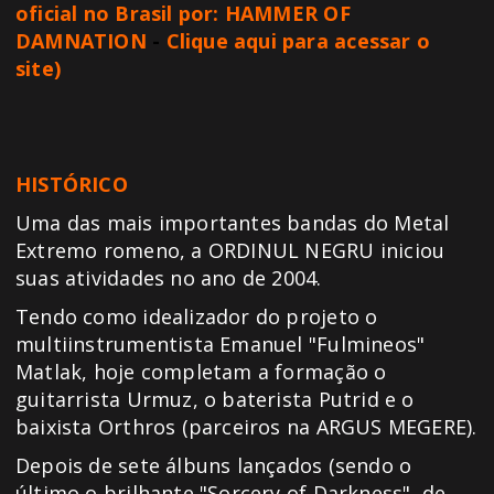
oficial no Brasil por: HAMMER OF
DAMNATION
-
Clique aqui para acessar o
site)
HISTÓRICO
Uma das mais importantes bandas do Metal
Extremo romeno, a ORDINUL NEGRU iniciou
suas atividades no ano de 2004.
Tendo como idealizador do projeto o
multiinstrumentista Emanuel "Fulmineos"
Matlak, hoje completam a formação o
guitarrista Urmuz, o baterista Putrid e o
baixista Orthros (parceiros na ARGUS MEGERE).
Depois de sete álbuns lançados (sendo o
último o brilhante "Sorcery of Darkness", de