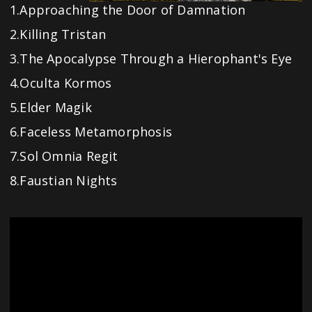
1.Approaching the Door of Damnation
2.Killing Tristan
3.The Apocalypse Through a Hierophant's Eye
4.Oculta Kormos
5.Elder Magik
6.Faceless Metamorphosis
7.Sol Omnia Regit
8.Faustian Nights