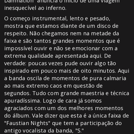
Damnation" anuncia o início de uma viagem
inesquecível ao inferno.
O começo instrumental, lento e pesado,
mostra que estamos diante de um disco de
respeito. Não chegamos nem na metade da
faixa e são tantos grandes momentos que é
impossível ouvir e não se emocionar com a
extrema qualidade apresentada aqui. De
verdade: poucas vezes pude ouvir algo tão
inspirado em pouco mais de oito minutos. Aqui
a banda oscila de momentos de pura calmaria
ao mais extremo caos em questão de
segundos. Tudo com grande maestria e técnica
apuradíssima. Logo de cara já somos
agraciados com um dos melhores momentos
do álbum. Vale dizer que esta é a única faixa de
"Faustian Nights" que tem a participação do
antigo vocalista da banda, "S."