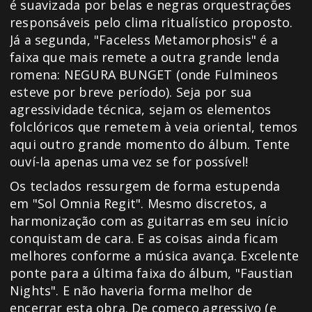
é suavizada por belas e negras orquestrações
responsáveis pelo clima ritualístico proposto.
Já a segunda, "Faceless Metamorphosis" é a
faixa que mais remete a outra grande lenda
romena: NEGURA BUNGET (onde Fulmineos
esteve por breve período). Seja por sua
agressividade técnica, sejam os elementos
folclóricos que remetem à veia oriental, temos
aqui outro grande momento do álbum. Tente
ouví-la apenas uma vez se for possível!
Os teclados ressurgem de forma estupenda
em "Sol Omnia Regit". Mesmo discretos, a
harmonização com as guitarras em seu início
conquistam de cara. E as coisas ainda ficam
melhores conforme a música avança. Excelente
ponte para a última faixa do álbum, "Faustian
Nights". E não haveria forma melhor de
encerrar esta obra. De começo agressivo (e