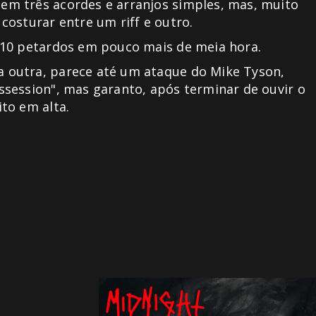
m três acordes e arranjos simples, mas, muito
costurar entre um riff e outro.
 10 petardos em pouco mais de meia hora.
 outra, parece até um ataque do Mike Tyson,
session", mas garanto, após terminar de ouvir o
to em alta.