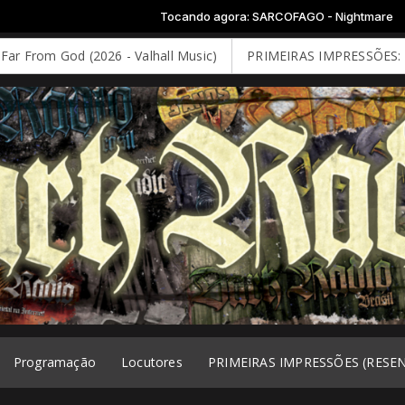
Tocando agora: SARCOFAGO - Nightmare
2026 - Valhall Music)
PRIMEIRAS IMPRESSÕES: DEEP PURPLE - 
Programação
Locutores
PRIMEIRAS IMPRESSÕES (RESE