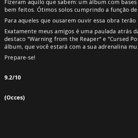
Fizeram aquilo que sabem: um álbum com bases e
bem feitos. Ótimos solos cumprindo a função de 
Para aqueles que ousarem ouvir essa obra terão
Exatamente meus amigos é uma paulada atrás da
destaco "Warning from the Reaper" e "Cursed Pos
álbum, que você estará com a sua adrenalina mui
Prepare-se!
9.2/10
(Occes)