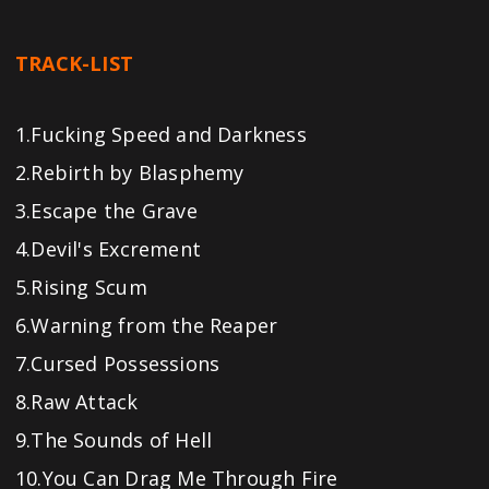
TRACK-LIST
1.Fucking Speed and Darkness
2.Rebirth by Blasphemy
3.Escape the Grave
4.Devil's Excrement
5.Rising Scum
6.Warning from the Reaper
7.Cursed Possessions
8.Raw Attack
9.The Sounds of Hell
10.You Can Drag Me Through Fire