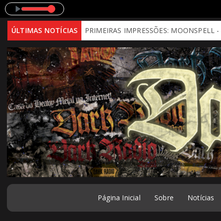
al Mind)
ÚLTIMAS NOTÍCIAS
PRIMEIRAS IMPRESSÕES: MOONSPELL - Far From God (
Página Inicial
Sobre
Notícias