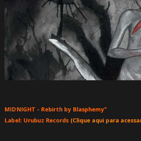
MIDNIGHT - Rebirth by Blasphemy"
Label:
Urubuz Records
(Clique aqui para acessa