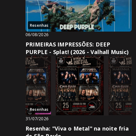
Resenhas
06/08/2026
PRIMEIRAS IMPRESSÕES: DEEP
PURPLE - Splat! (2026 - Valhall Music)
Resenhas
31/07/2026
Resenha: "Viva o Metal" na noite fria
de São Paulo