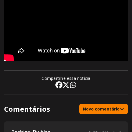
Compartilhe essa notícia
Comentários
Novo comentário
Rodrigo Bulbba