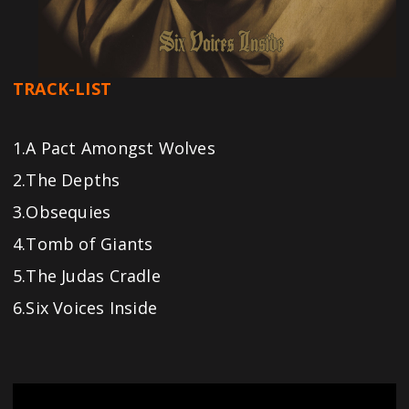
TRACK-LIST
1.A Pact Amongst Wolves
2.The Depths
3.Obsequies
4.Tomb of Giants
5.The Judas Cradle
6.Six Voices Inside