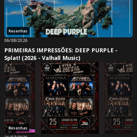
Resenhas
06/08/2026
PRIMEIRAS IMPRESSÕES: DEEP PURPLE -
Splat! (2026 - Valhall Music)
Resenhas