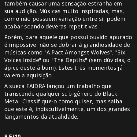
também causar uma sensação estranha em
sua audição. Músicas muito inspiradas, mas,
como não possuem variação entre si, podem
acabar soando deveras repetitivas.
Porém, para aquele que possui ouvido apurado
é impossível não se dobrar à grandiosidade de
músicas como "A Pact Amongst Wolves", "Six
Voices Inside" ou "The Depths" (sem dúvidas, o
ápice deste álbum). Estes três momentos já
valem a aquisição.
A sueca FAIDRA lançou um trabalho que
transcende qualquer sub-gênero do Black
Metal. Classifique-o como quiser, mas saiba
que este é, indiscutivelmente, um dos grandes
lançamentos da atualidade.
9.5/10