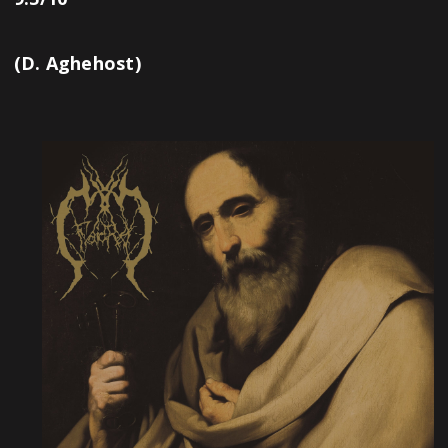
(D. Aghehost)