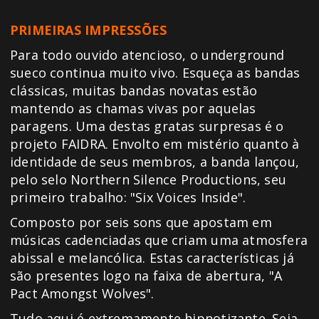
PRIMEIRAS IMPRESSÕES
Para todo ouvido atencioso, o underground
sueco continua muito vivo. Esqueça as bandas
clássicas, muitas bandas novatas estão
mantendo as chamas vivas por aquelas
paragens. Uma destas gratas surpresas é o
projeto FAIDRA. Envolto em mistério quanto à
identidade de seus membros, a banda lançou,
pelo selo
Northern Silence Productions, seu
primeiro trabalho: "Six Voices Inside".
Composto por seis sons que apostam em
músicas cadenciadas que criam uma atmosfera
abissal e melancólica. Estas características já
são presentes logo na faixa de abertura, "A
Pact Amongst Wolves".
Tudo aqui é extremamente hipnotizante. Seja