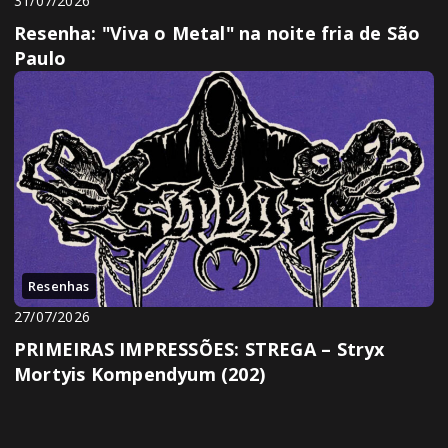
31/07/2026
Resenha: "Viva o Metal" na noite fria de São
Paulo
Resenhas
27/07/2026
PRIMEIRAS IMPRESSÕES: STREGA – Stryx
Mortyis Kompendyum (202)